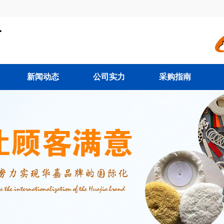
新闻动态
公司实力
采购指南