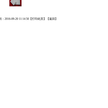
016-09-20 11:14:50【
打印此页
】【
返回
】